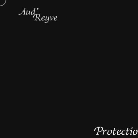
Protecti