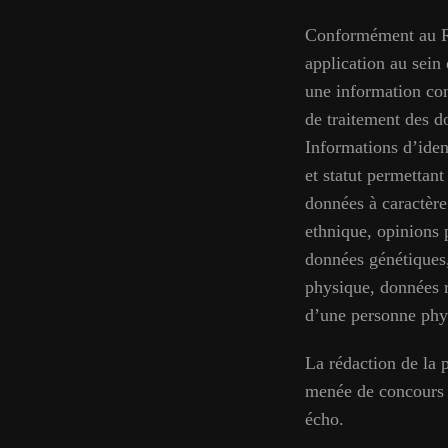
Conformément au Rè
application au sein 
une information con
de traitement des d
Informations d’iden
et statut permettant
données à caractère
ethnique, opinions 
données génétiques,
physique, données re
d’une personne phy
La rédaction de la 
menée de concours av
écho.