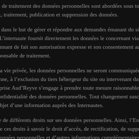
s de traitement des données personnelles sont abordées sous to
t, traitement, publication et suppression des données.
te dans le but de gérer et répondre aux demandes émanant du 
 L’internaute fournit directement les données le concernant via
onnant de fait son autorisation expresse et son consentement a
ponsable de traitement.
la vie privée, les données personnelles ne seront communiqué
nne, à l’exclusion du tiers hébergeur du site ou intervenant d
prise Aud’Reyve s’engage à prendre toute mesure raisonnable 
onfidentialité des données personnelles. Tout changement susc
objet d’une information auprès des Internautes.
e de différents droits sur ses données personnelles. Ainsi, l’
de ces droits à savoir le droit d’accès, de rectification, de sup
onnées personnelles et d’autres informations complémentaires.