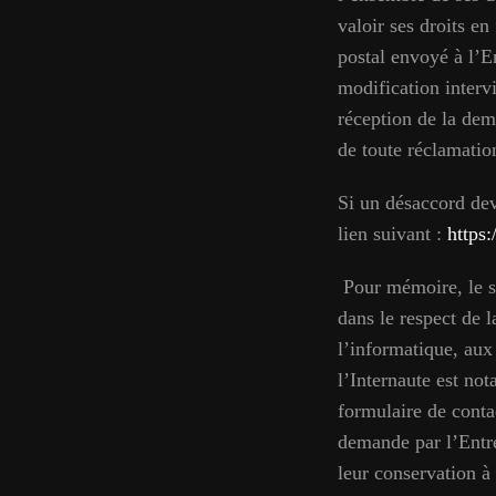
valoir ses droits e
postal envoyé à l
modification intervi
réception de la dem
de toute réclamatio
Si un désaccord deva
lien suivant :
https:/
Pour mémoire, le si
dans le respect de 
l’informatique, aux
l’Internaute est no
formulaire de contac
demande par l’Entr
leur conservation à 