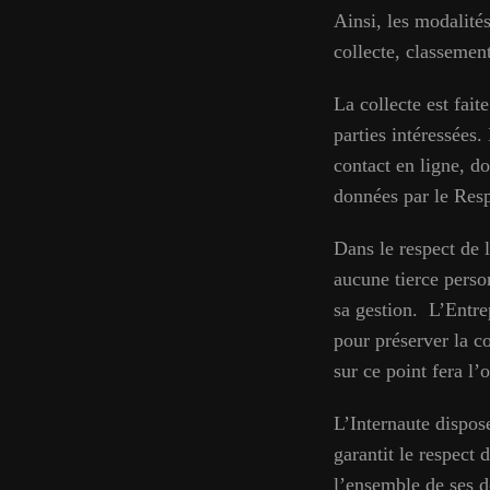
Ainsi, les modalité
collecte, classemen
La collecte est fai
parties intéressées.
contact en ligne, d
données par le Res
Dans le respect de 
aucune tierce perso
sa gestion. L’Entre
pour préserver la c
sur ce point fera l’
L’Internaute dispos
garantit le respect 
l’ensemble de ses d